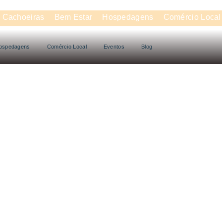
Cachoeiras
Bem Estar
Hospedagens
Comércio Local
ospedagens
Comércio Local
Eventos
Blog